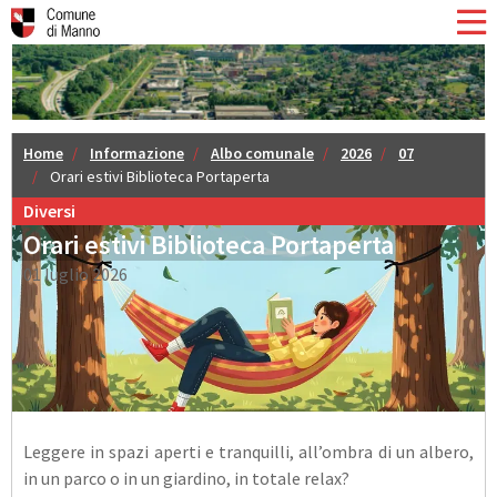
Home
Informazione
Albo comunale
2026
07
Orari estivi Biblioteca Portaperta
Diversi
Orari estivi Biblioteca Portaperta
01 luglio 2026
Leggere in spazi aperti e tranquilli, all’ombra di un albero,
in un parco o in un giardino, in totale relax?