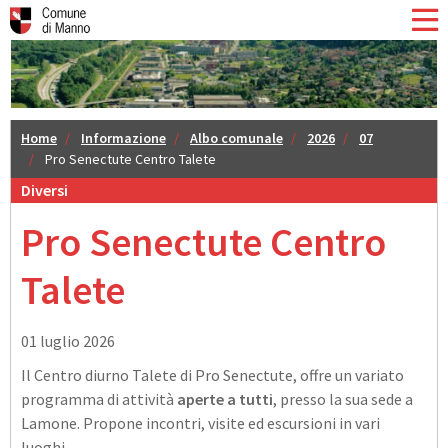
Home
Informazione
Albo comunale
2026
07
Pro Senectute Centro Talete
Diversi
Pro Senectute Centro
Talete
01 luglio 2026
Il Centro diurno Talete di Pro Senectute, offre un variato
programma di attività
aperte a tutti
, presso la sua sede a
Lamone. Propone incontri, visite ed escursioni in vari
luoghi.