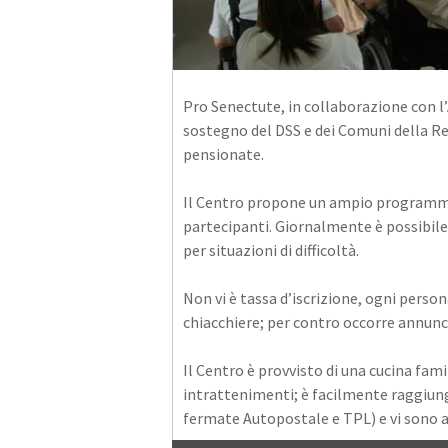
Pro Senectute, in collaborazione con l’
sostegno del DSS e dei Comuni della Re
pensionate.
Il Centro propone un ampio programma di
partecipanti. Giornalmente è possibile 
per situazioni di difficoltà.
Non vi è tassa d’iscrizione, ogni perso
chiacchiere; per contro occorre annunc
Il Centro è provvisto di una cucina fami
intrattenimenti; è facilmente raggiungi
fermate Autopostale e TPL) e vi sono a