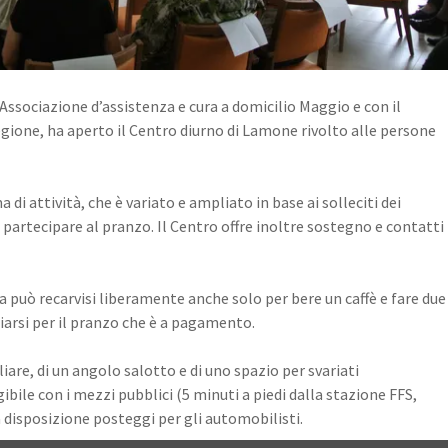
Associazione d’assistenza e cura a domicilio Maggio e con il
gione, ha aperto il Centro diurno di Lamone rivolto alle persone
 attività, che è variato e ampliato in base ai solleciti dei
partecipare al pranzo. Il Centro offre inoltre sostegno e contatti
na può recarvisi liberamente anche solo per bere un caffè e fare due
iarsi per il pranzo che è a pagamento.
liare, di un angolo salotto e di uno spazio per svariati
bile con i mezzi pubblici (5 minuti a piedi dalla stazione FFS,
 disposizione posteggi per gli automobilisti.