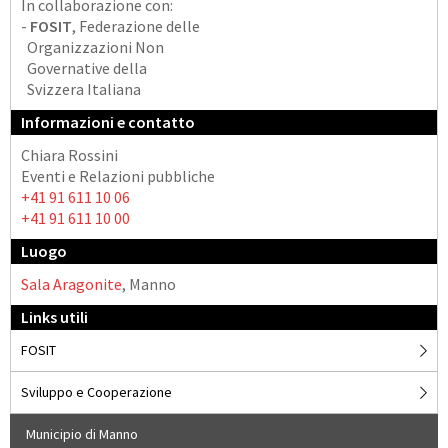
In collaborazione con:
-
FOSIT
, Federazione delle
Organizzazioni Non
Governative della
Svizzera Italiana
Informazioni e contatto
Chiara Rossini
Eventi e Relazioni pubbliche
+41 91 611 10 06
+41 91 611 10 00
Luogo
Sala Aragonite
, Manno
Links utili
FOSIT
Sviluppo e Cooperazione
Municipio di Manno