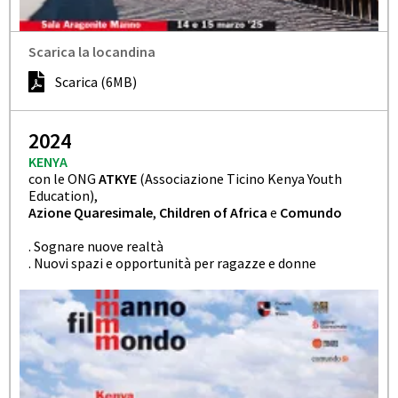
Scarica la locandina
Scarica (6MB)
2024
KENYA
con le ONG
ATKYE
(Associazione Ticino Kenya Youth
Education),
Azione Quaresimale
,
Children of Africa
e
Comundo
. Sognare nuove realtà
. Nuovi spazi e opportunità per ragazze e donne