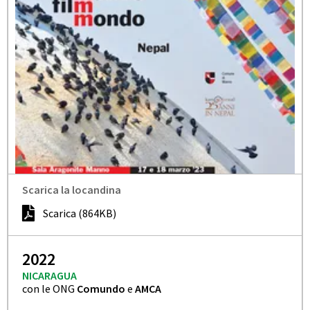
Scarica la locandina
Scarica (864KB)
2022
NICARAGUA
con le ONG
Comundo
e
AMCA