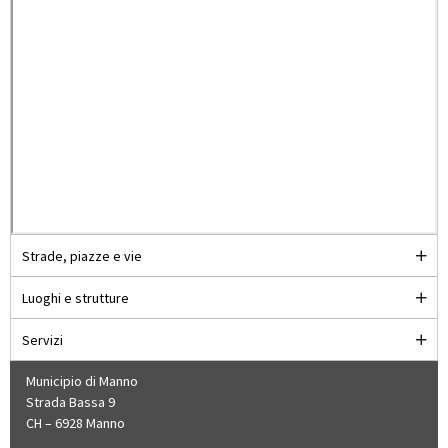
Strade, piazze e vie
Luoghi e strutture
Servizi
Municipio di Manno
Strada Bassa 9
CH – 6928 Manno