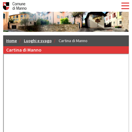
Home
Luoghi e svago
Cartina di Manno
Cartina di Manno