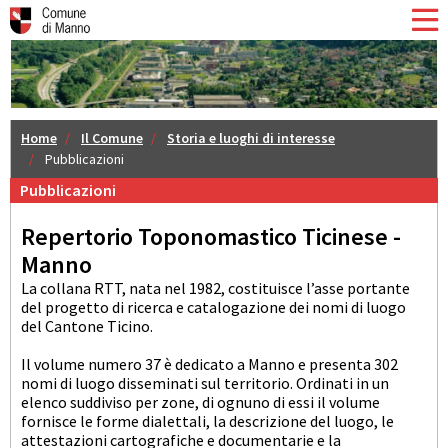
Home
Il Comune
Storia e luoghi di interesse
Pubblicazioni
Pubblicazioni
Repertorio Toponomastico Ticinese -
Manno
La collana RTT, nata nel 1982, costituisce l’asse portante
del progetto di ricerca e catalogazione dei nomi di luogo
del Cantone Ticino.
Il volume numero 37 è dedicato a Manno e presenta 302
nomi di luogo disseminati sul territorio. Ordinati in un
elenco suddiviso per zone, di ognuno di essi il volume
fornisce le forme dialettali, la descrizione del luogo, le
attestazioni cartografiche e documentarie e la