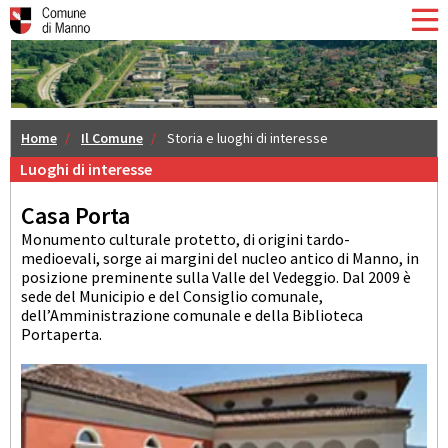
Home
Il Comune
Storia e luoghi di interesse
Luoghi di interesse
Casa Porta
Monumento culturale protetto, di origini tardo-
medioevali, sorge ai margini del nucleo antico di Manno, in
posizione preminente sulla Valle del Vedeggio. Dal 2009 è
sede del Municipio e del Consiglio comunale,
dell’Amministrazione comunale e della Biblioteca
Portaperta.