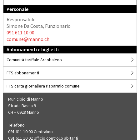
Personale
Responsabile:
Simone Da Costa, Funzionario
091 611 10 00
comune@manno.ch
Abbonamenti e biglietti
Comunità tariffale Arcobaleno
FFS abbonamenti
FFS carta giornaliera risparmio comune
Municipio di Manno
Strada Bassa 9
CH – 6928 Manno
Telefono:
091 611 10 00 Centralino
091 611 10 02 Ufficio controllo abitanti