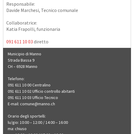
Responsabile:
Davide Marchesi, Tecnico comunale
Collaboratrice:
Katia Frapolli, funzionaria
091 611 10 03
diretto
Municipio di Manno
Strada Bassa 9
CH – 6928 Manno
Telefono:
091 611 10 00 Centralino
091 611 10 02 Ufficio controllo abitanti
091 611 10 03 Ufficio Tecnico
E-mail:
comune@manno.ch​​​​
Orario degli sportelli:
lu/gio: 10:00 – 12:00 / 14:00 – 16:00
ma: chiuso