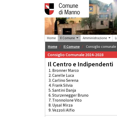
Home
Il Comune
Amministrazione
L
Home
Il Comune
Consiglio comunale
Consiglio Comunale 2024-2028
Il Centro e Indipendenti
1. Bronner Marco
2. Carelle Luca
3. Carlino Serena
4. Frank Silvia
5. Santini Danja
6. Sturzenegger Bruno
7. Tronnolone Vito
8. Uysal Mirza
9. Vezzoli Alfio