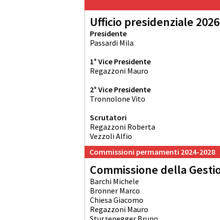
Ufficio presidenziale 2026
Presidente
Passardi Mila
1° Vice Presidente
Regazzoni Mauro
2° Vice Presidente
Tronnolone Vito
Scrutatori
Regazzoni Roberta
Vezzoli Alfio
Commissioni permamenti 2024-2028
Commissione della Gesti
Barchi Michele
Bronner Marco
Chiesa Giacomo
Regazzoni Mauro
Sturzenegger Bruno