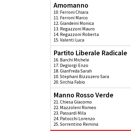
Amomanno
10. Ferroni Chiara
11. Ferroni Marco
12. Giandeini Monica
13. Regazzoni Mauro
14. Regazzoni Roberta
15. Valenti Luca
Partito Liberale Radicale
16. Barchi Michele
17. Degiorgi Enzo
18. Gianfreda Sarah
10. Stephani Bizzozero Sara
20. Sirchia Fabio
Manno Rosso Verde
21. Chiesa Giacomo
22. Mazzoleni Romeo
23. Passardi Mila
24. Patocchi Lorenzo
25. Sorrentino Remina