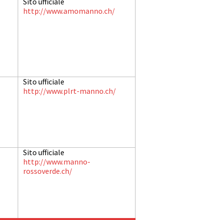
Sito ufficiale
http://www.amomanno.ch/
Sito ufficiale
http://www.plrt-manno.ch/
Sito ufficiale
http://www.manno-
rossoverde.ch/