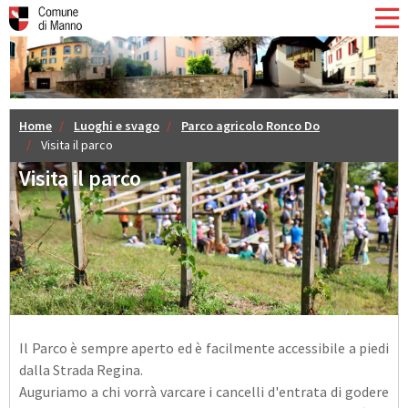
Home
Luoghi e svago
Parco agricolo Ronco Do
Visita il parco
Visita il parco
Il Parco è sempre aperto ed è facilmente accessibile a piedi
dalla Strada Regina.
Auguriamo a chi vorrà varcare i cancelli d'entrata di godere