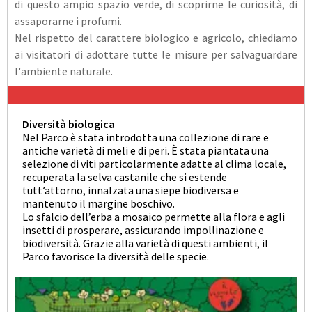
di questo ampio spazio verde, di scoprirne le curiosità, di
assaporarne i profumi.
Nel rispetto del carattere biologico e agricolo, chiediamo
ai visitatori di adottare tutte le misure per salvaguardare
l'ambiente naturale.
Diversità biologica
Nel Parco è stata introdotta una collezione di rare e
antiche varietà di meli e di peri. È stata piantata una
selezione di viti particolarmente adatte al clima locale,
recuperata la selva castanile che si estende
tutt’attorno, innalzata una siepe biodiversa e
mantenuto il margine boschivo.
Lo sfalcio dell’erba a mosaico permette alla flora e agli
insetti di prosperare, assicurando impollinazione e
biodiversità. Grazie alla varietà di questi ambienti, il
Parco favorisce la diversità delle specie.