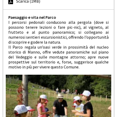
Scarica (1MB)
Paesaggio e vita nel Parco
I percorsi pedonali conducono alla pergola (dove si
possono tenere lezioni o fare pic-nic), al vigneto, al
frutteto e al punto panoramico; si collegano ai
numerosi sentieri escursionistici, offrendo l’opportunità
di scoprire e godere la natura.
Il Parco regala un’oasi verde in prossimità del nucleo
storico di Manno, offre vedute panoramiche sul piano
del Vedeggio e sulle montagne attorno; apre nuove
prospettive sul territorio e, forse, suggerisce qualche
motivo in più per vivere questo Comune.