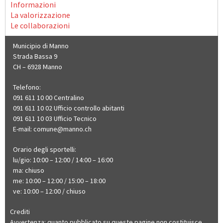
Informazioni
La valorizzazione
Le collaborazioni
Municipio di Manno
Strada Bassa 9
CH – 6928 Manno
Telefono:
091 611 10 00 Centralino
091 611 10 02 Ufficio controllo abitanti
091 611 10 03 Ufficio Tecnico
E-mail:
comune@manno.ch​​​​
Orario degli sportelli:
lu/gio: 10:00 – 12:00 / 14:00 – 16:00
ma: chiuso
me: 10:00 – 12:00 / 15:00 – 18:00
ve: 10:00 – 12:00 / chiuso
Crediti
Avvertenza: quanto pubblicato su queste pagine non costituisce