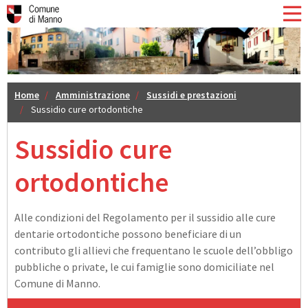
Home
Amministrazione
Sussidi e prestazioni
Sussidio cure ortodontiche
Sussidio cure
ortodontiche
Alle condizioni del Regolamento per il sussidio alle cure
dentarie ortodontiche possono beneficiare di un
contributo gli allievi che frequentano le scuole dell’obbligo
pubbliche o private, le cui famiglie sono domiciliate nel
Comune di Manno.