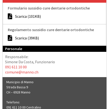
Formulario sussidio cure dentarie ortodontiche
Scarica (101KB)
Regolamento sussidio cure dentarie ortodontiche
Scarica (39KB)
Personale
Responsabile:
Simone Da Costa, Funzionario
091 611 10 00
comune@manno.ch
Municipio di Manno
Strada Bassa 9
CH – 6928 Manno
Telefono:
091 611 10 00 Centralino