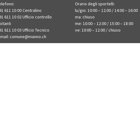
elefono:
Orario degli sportelli:
91 611 10 00 Centralino
lu/gio: 10:00 – 12:00 / 14:00 – 16:00
91 611 10 02 Ufficio controllo
ma: chiuso
bitanti
me: 10:00 – 12:00 / 15:00 – 18:00
91 611 10 03 Ufficio Tecnico
ve: 10:00 – 12:00 / chiuso
-mail:
comune@manno.ch​​​​