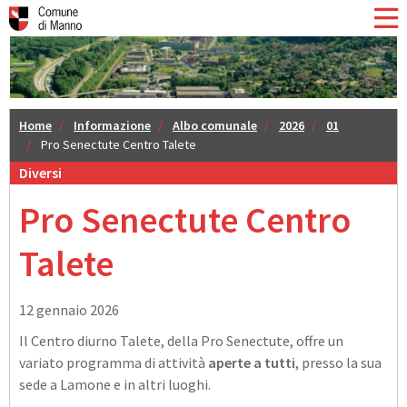
Home
Informazione
Albo comunale
2026
01
Pro Senectute Centro Talete
Diversi
Pro Senectute Centro
Talete
12 gennaio 2026
Il Centro diurno Talete, della Pro Senectute, offre un
variato programma di attività
aperte a tutti
, presso la sua
sede a Lamone e in altri luoghi.